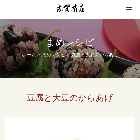
まめレシピ
ホーム
まめレシピ
豆腐と大豆のからあげ
豆腐と大豆のからあげ