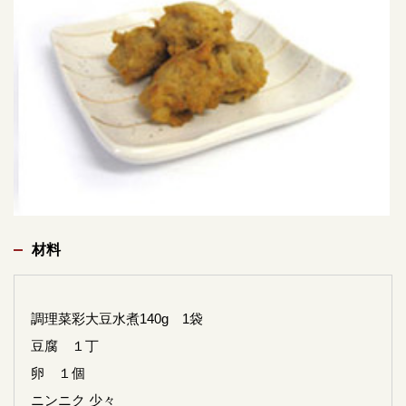
材料
調理菜彩大豆水煮140g 1袋
豆腐 １丁
卵 １個
ニンニク 少々