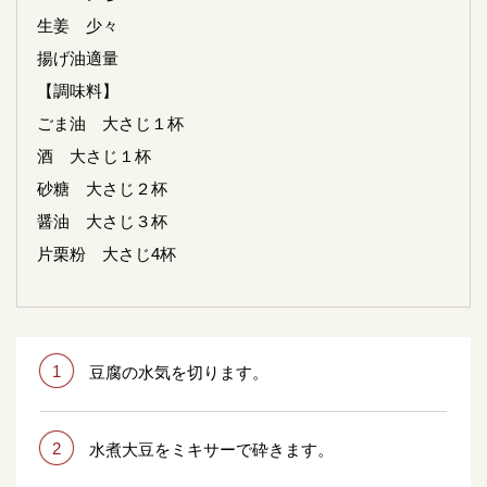
生姜 少々
揚げ油適量
【調味料】
ごま油 大さじ１杯
酒 大さじ１杯
砂糖 大さじ２杯
醤油 大さじ３杯
片栗粉 大さじ4杯
1
豆腐の水気を切ります。
2
水煮大豆をミキサーで砕きます。