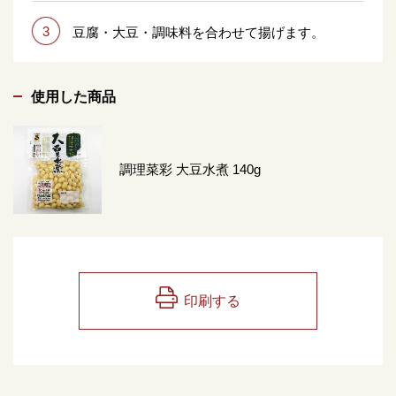
3
豆腐・大豆・調味料を合わせて揚げます。
使用した商品
調理菜彩 大豆水煮 140g
印刷する