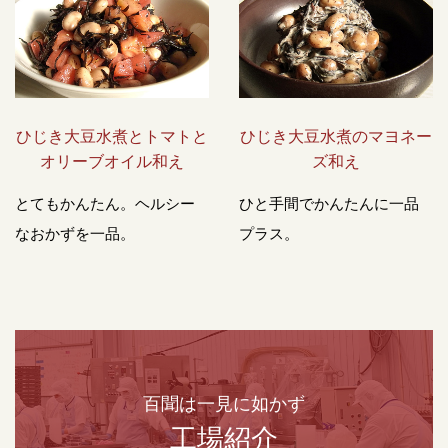
ひじき大豆水煮とトマトと
ひじき大豆水煮のマヨネー
オリーブオイル和え
ズ和え
とてもかんたん。ヘルシー
ひと手間でかんたんに一品
なおかずを一品。
プラス。
百聞は一見に如かず
工場紹介