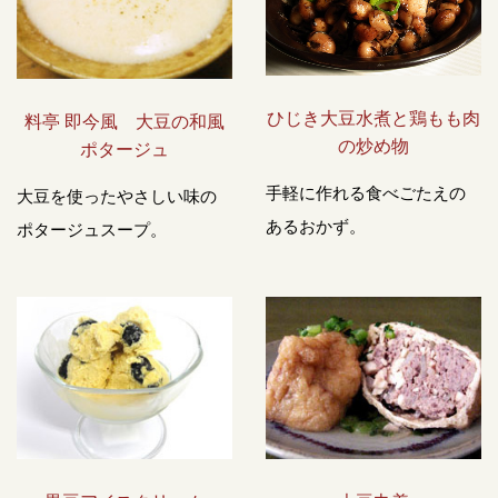
ひじき大豆水煮と鶏もも肉
料亭 即今風 大豆の和風
の炒め物
ポタージュ
手軽に作れる食べごたえの
大豆を使ったやさしい味の
あるおかず。
ポタージュスープ。