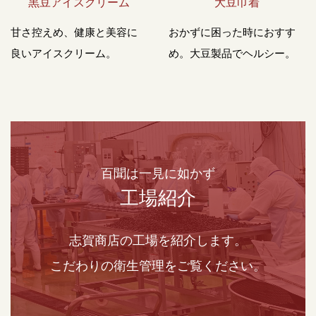
黒豆アイスクリーム
大豆巾着
甘さ控えめ、健康と美容に
おかずに困った時におすす
良いアイスクリーム。
め。大豆製品でヘルシー。
百聞は一見に如かず
工場紹介
志賀商店の工場を紹介します。
こだわりの衛生管理をご覧ください。