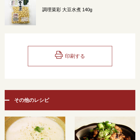
調理菜彩 大豆水煮 140g
印刷する
その他のレシピ