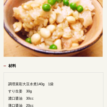
材料
調理菜彩大豆水煮140g 1袋
すり生姜 30g
濃口醤油 30cc
薄口醤油 20cc