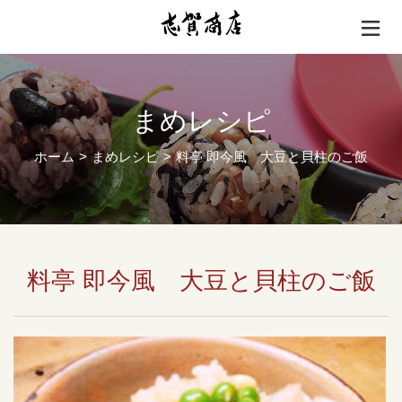
まめレシピ
ホーム
まめレシピ
料亭 即今風 大豆と貝柱のご飯
料亭 即今風 大豆と貝柱のご飯