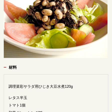
材料
調理菜彩サラダ用ひじき大豆水煮120g
レタス半玉
トマト1個