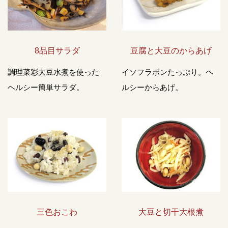
8品目サラダ
豆腐と大豆のからあげ
調理菜彩大豆水煮を使った
イソフラボンたっぷり。ヘ
ヘルシー簡単サラダ。
ルシーからあげ。
三色おこわ
大豆と切干大根煮