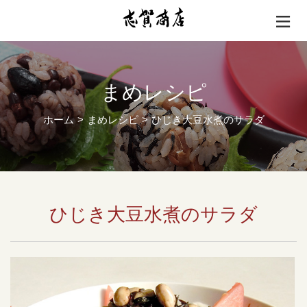
まめレシピ
ホーム
まめレシピ
ひじき大豆水煮のサラダ
ひじき大豆水煮のサラダ