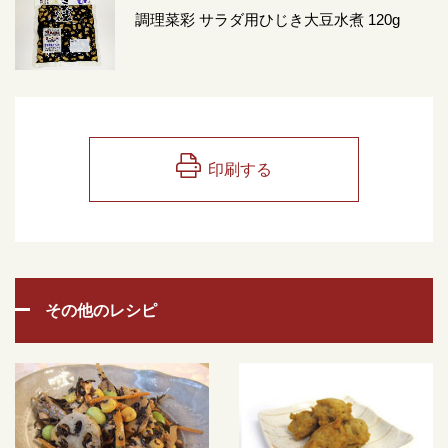
調理菜彩 サラダ用ひじき大豆水煮 120g
印刷する
その他のレシピ