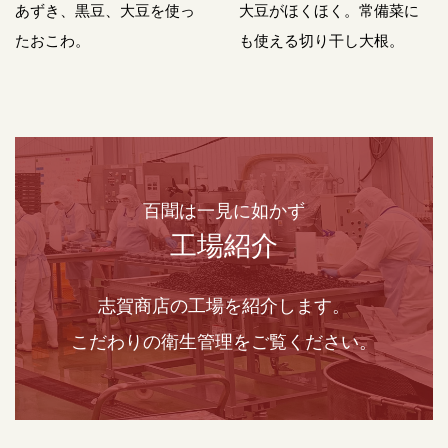
あずき、黒豆、大豆を使っ
大豆がほくほく。常備菜に
たおこわ。
も使える切り干し大根。
百聞は一見に如かず
工場紹介
志賀商店の工場を紹介します。
こだわりの衛生管理をご覧ください。