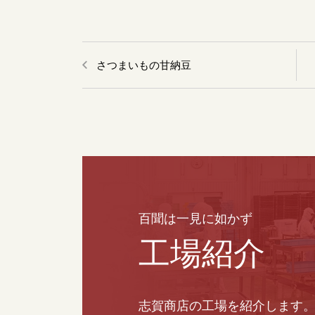
さつまいもの甘納豆
百聞は一見に如かず
工場紹介
志賀商店の工場を紹介します