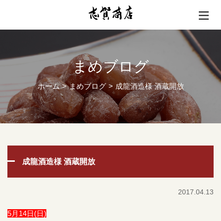
まめブログ
ホーム
まめブログ
成龍酒造様 酒蔵開放
成龍酒造様 酒蔵開放
2017.04.13
5月14日(日)