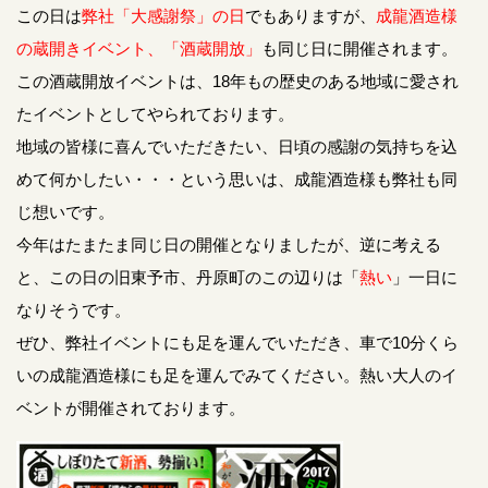
この日は
弊社「大感謝祭」の日
でもありますが、
成龍酒造様
の蔵開きイベント、「酒蔵開放」
も同じ日に開催されます。
この酒蔵開放イベントは、18年もの歴史のある地域に愛され
たイベントとしてやられております。
地域の皆様に喜んでいただきたい、日頃の感謝の気持ちを込
めて何かしたい・・・という思いは、成龍酒造様も弊社も同
じ想いです。
今年はたまたま同じ日の開催となりましたが、逆に考える
と、この日の旧東予市、丹原町のこの辺りは「
熱い
」一日に
なりそうです。
ぜひ、弊社イベントにも足を運んでいただき、車で10分くら
いの成龍酒造様にも足を運んでみてください。熱い大人のイ
ベントが開催されております。