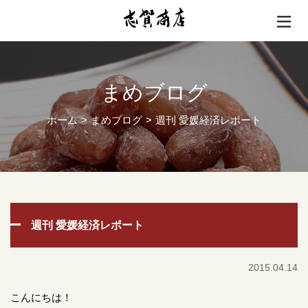
まめブログ
ホーム
まめブログ
週刊 愛媛経済レポート
週刊 愛媛経済レポート
2015.04.14
こんにちは！