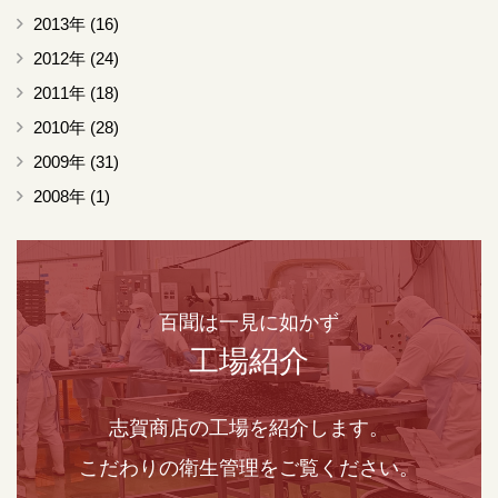
2013年
(16)
2012年
(24)
2011年
(18)
2010年
(28)
2009年
(31)
2008年
(1)
百聞は一見に如かず
工場紹介
志賀商店の工場を紹介します。
こだわりの衛生管理をご覧ください。