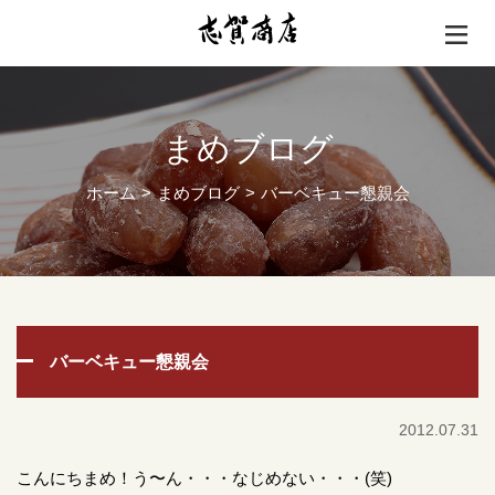
まめブログ
ホーム
まめブログ
バーベキュー懇親会
バーベキュー懇親会
2012.07.31
こんにちまめ！う〜ん・・・なじめない・・・(笑)