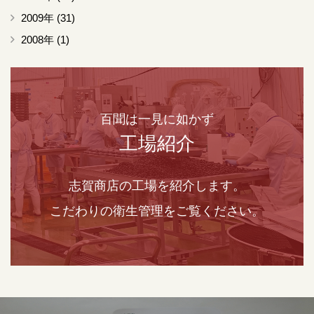
2009年
(31)
2008年
(1)
百聞は一見に如かず
工場紹介
志賀商店の工場を紹介します。
こだわりの衛生管理をご覧ください。