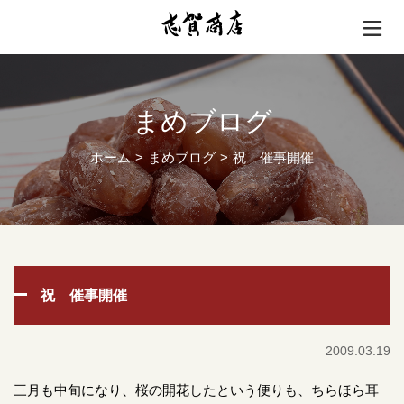
まめブログ
ホーム
まめブログ
祝 催事開催
祝 催事開催
2009.03.19
三月も中旬になり、桜の開花したという便りも、ちらほら耳