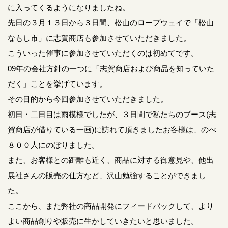
に入ってくるようになりましたね。
先日の３月１３日から３日間、松山のロープウェイで「松山
なもし市」に志賀商店も参加させていただきました。
こういった催事に参加させていただくのは初めてです。
09年の会社方針の一つに「志賀商店および商品を知っていた
だく」ことを挙げています。
その目的から今回参加させていただきました。
初日・二日目は雨模様でしたが、３日間で私たちのブース(志
賀商店が借りている一画)に訪れて頂きましたお客様は、のべ
８００人にのぼりました。
また、お客様との距離も近く、商品に対する御意見や、他出
展社さんの販売の仕方など、沢山勉強することができまし
た。
ここから、また弊社の商品開発にフィードバックして、より
よい商品創りや販売に生かしていきたいと思いました。